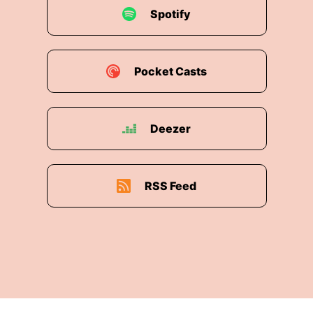
Spotify
Pocket Casts
Deezer
RSS Feed