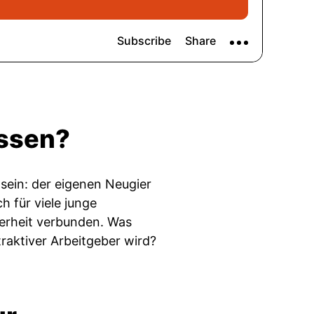
issen?
 sein: der eigenen Neugier
 für viele junge
herheit verbunden. Was
raktiver Arbeitgeber wird?