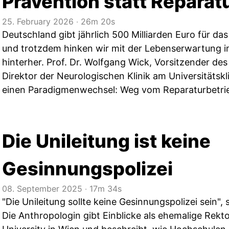
Prävention statt Reparat
25. February 2026
‧
26m 20s
Deutschland gibt jährlich 500 Milliarden Euro für d
und trotzdem hinken wir mit der Lebenserwartung im
hinterher. Prof. Dr. Wolfgang Wick, Vorsitzender de
Direktor der Neurologischen Klinik am Universitätskl
einen Paradigmenwechsel: Weg vom Reparaturbetrieb
Die Unileitung ist keine
Gesinnungspolizei
08. September 2025
‧
17m 34s
"Die Unileitung sollte keine Gesinnungspolizei sein", 
Die Anthropologin gibt Einblicke als ehemalige Rekt