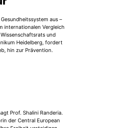
ur
as Gesundheitssystem aus –
 internationalen Vergleich
s Wissenschaftsrats und
inikum Heidelberg, fordert
, hin zur Prävention.
sagt Prof. Shalini Randeria.
orin der Central European