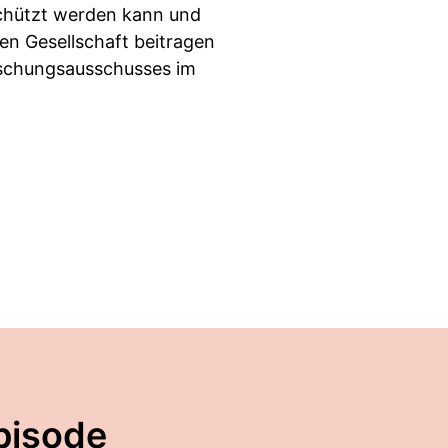
eschützt werden kann und
nen Gesellschaft beitragen
rschungsausschusses im
pisode