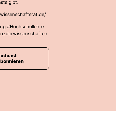
sts gibt.
wissenschaftsrat.de/
ng #Hochschullehre
ianzderwissenschaften
Podcast
abonnieren