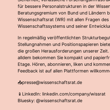
für bessere Personalstrukturen in der Wissen
Beratungsgremium von Bund und Ländern be
Wissenschaftsrat (WR) mit allen Fragen des
Wissenschaftssystems und seiner Entwicklu
In regelmäßig veröffentlichten Strukturbeg
Stellungnahmen und Positionspapieren biete
die großen Herausforderungen unserer Zeit
alldem bekommen Sie kompakt und papierfr
Etage. Hören, abonnieren, liken und komment
Feedback ist auf allen Plattformen willkomm
📥
presse@wissenschaftsrat.de
📱LinkedIn: linkedin.com/company/wissrat
Bluesky: @wissenschaftsrat.de