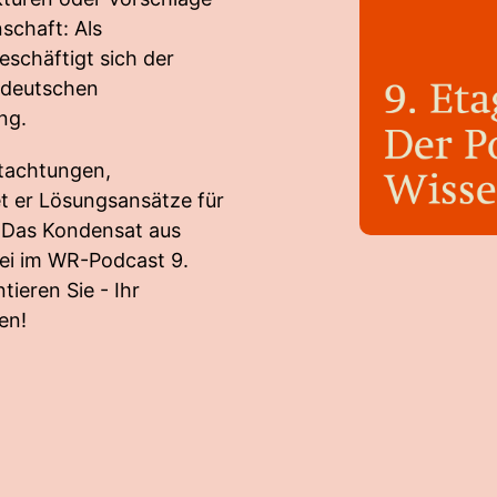
schaft: Als
schäftigt sich der
 deutschen
ng.
utachtungen,
t er Lösungsansätze für
. Das Kondensat aus
ei im WR-Podcast 9.
ieren Sie - Ihr
en!