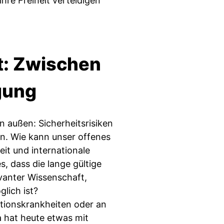
hre Freiheit verteidigen
t: Zwischen
gung
 außen: Sicherheitsrisiken
. Wie kann unser offenes
it und internationale
, dass die lange gültige
vanter Wissenschaft,
lich ist?
ktionskrankheiten oder an
 hat heute etwas mit